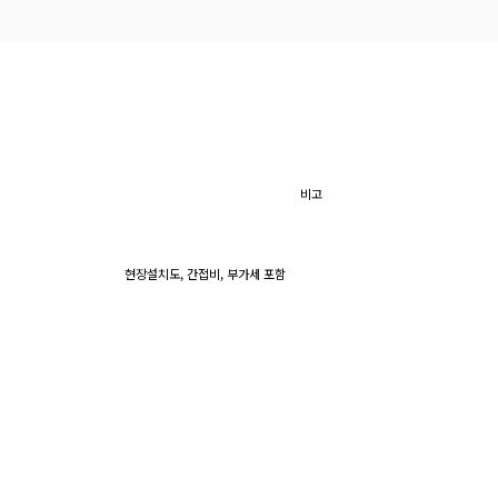
비고
현장설치도, 간접비, 부가세 포함