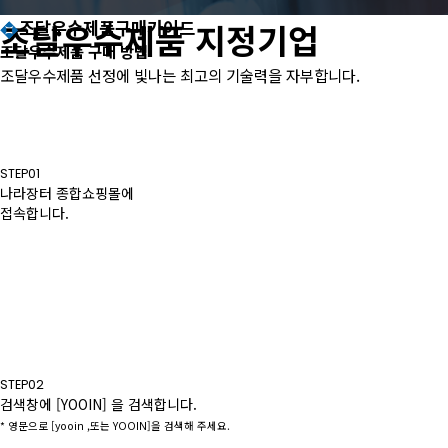
조달우수제품 지정기업
조달우수제품구매가이드
조달우수제품 구매 방법
조달우수제품 선정에 빛나는
최고의 기술력을 자부합니다.
STEP01
나라장터 종합쇼핑몰에
접속합니다.
STEP02
검색창에
[YOOIN]
을 검색합니다.
* 영문으로 [yooin ,또는 YOOIN]을 검색해 주세요.